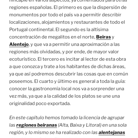
regiones españolas. El primero es que la dispersión de
monumentos por todo el país va a permitir describir
localizaciones, alojamientos y restaurantes de todo el
Portugal continental. El segundo es la altísima
concentración de megalitos en el norte,
Beiras
y
Alentejo
, y que va a permitir una aproximación a las
regiones más olvidadas, y por ende, de mayor valor
ecoturístico. El tercero es incitar al lector de esta obra
a que conozca y trate a los habitantes de dichas áreas,
ya que así podremos descubrir las cosas que en común
poseemos. El cuarto y último es general a toda la guía:
conocer la gastronomía local nos va a sorprender una
vez más, ya que a la calidad de los platos se une una
originalidad poco exportada.
En este capítulo hemos tomado la licencia de agrupar
las
regiones beiranas
(Alta, Baixa y Litoral) en una sola
región, y lo mismo se ha realizado con las
alentejanas