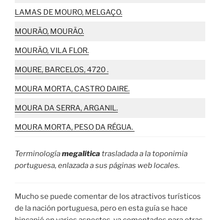
LAMAS DE MOURO, MELGAÇO.
MOURÃO, MOURÃO.
MOURÃO, VILA FLOR
.
MOURE, BARCELOS, 4720 .
MOURA MORTA, CASTRO DAIRE.
MOURA DA SERRA, ARGANIL.
MOURA MORTA, PESO DA RÉGUA.
Terminología
megalítica
trasladada a la toponimia
portuguesa, enlazada a sus páginas web locales.
Mucho se puede comentar de los atractivos turísticos
de la nación portuguesa, pero en esta guía se hace
hincapié en varios aspectos, ya comentados para otras