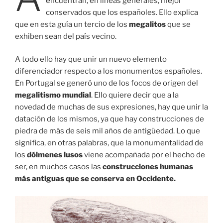
encuentran, en líneas generales, mejor
conservados que los españoles. Ello explica
que en esta guía un tercio de los
megalitos
que se
exhiben sean del país vecino.
A todo ello hay que unir un nuevo elemento
diferenciador respecto a los monumentos españoles.
En Portugal se generó uno de los focos de origen del
megalitismo mundial
. Ello quiere decir que a la
novedad de muchas de sus expresiones, hay que unir la
datación de los mismos, ya que hay construcciones de
piedra de más de seis mil años de antigüedad. Lo que
significa, en otras palabras, que la monumentalidad de
los
dólmenes lusos
viene acompañada por el hecho de
ser, en muchos casos las
construcciones humanas
más antiguas que se conserva en Occidente.