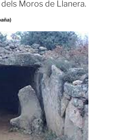
 dels Moros de Llanera.
paña)