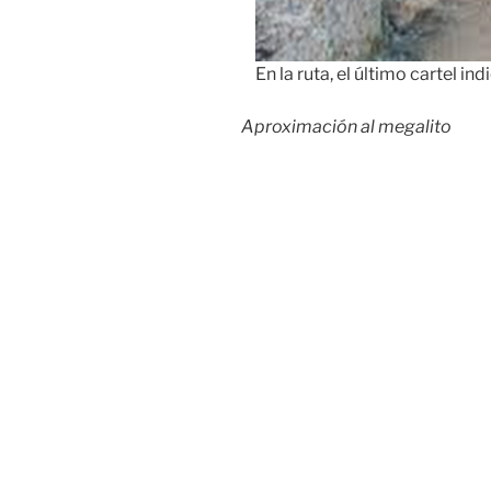
En la ruta, el último cartel i
Aproximación al megalito