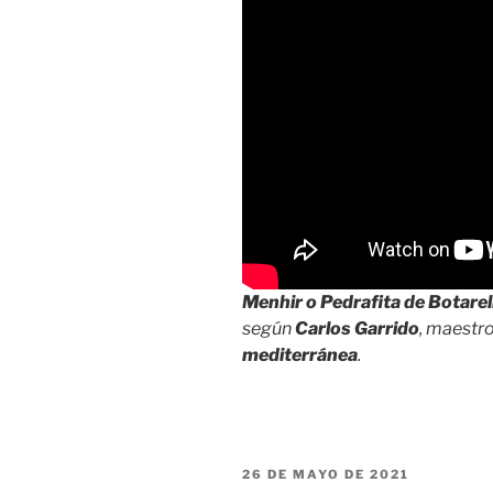
Menhir o Pedrafita de Botarel
según
Carlos Garrido
, maestro
mediterránea
.
PUBLICADO
26 DE MAYO DE 2021
EL