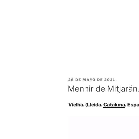
PUBLICADO
26 DE MAYO DE 2021
EL
Menhir de Mitjarán.
Vielha. (Lleida.
Cataluña
. Esp