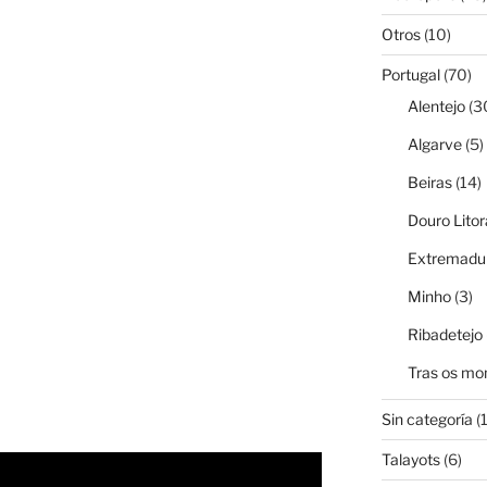
Otros
(10)
Portugal
(70)
Alentejo
(3
Algarve
(5)
Beiras
(14)
Douro Litor
Extremadur
Minho
(3)
Ribadetejo
Tras os mo
Sin categoría
(1
Talayots
(6)