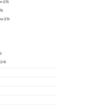
ón
(19)
9)
ra
(19)
)
(14)