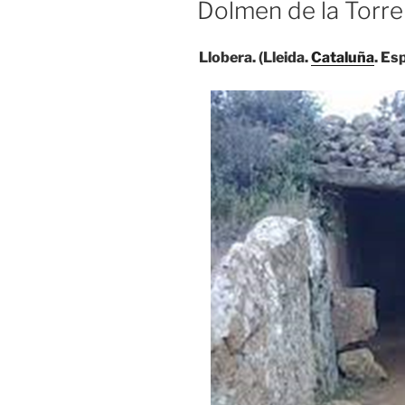
Dolmen de la Torre
Llobera. (Lleida.
Cataluña
. Es