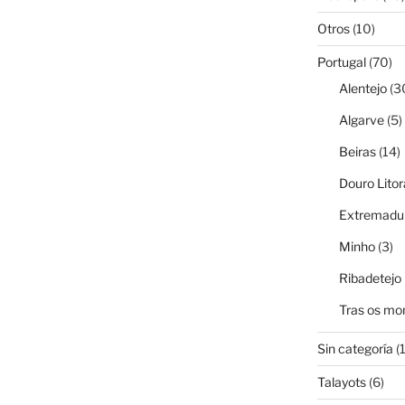
Otros
(10)
Portugal
(70)
Alentejo
(3
Algarve
(5)
Beiras
(14)
Douro Litor
Extremadur
Minho
(3)
Ribadetejo
Tras os mo
Sin categoría
(1
Talayots
(6)