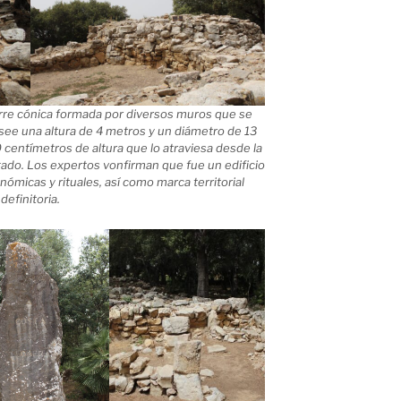
rre cónica formada por diversos muros que se
ee una altura de 4 metros y un diámetro de 13
 centímetros de altura que lo atraviesa desde la
igado. Los expertos vonfirman que fue un edificio
nómicas y rituales, así como marca territorial
definitoria.