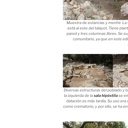
Muestra de estancias y menhir. La s
está al este del talayot. Tiene plan
pared y tres columnas libres. Se s
comunitario, ya que en este edi
Diversas estructuras del poblado y 
la izquierda de la
sala hipóstila
se en
datación es más tardía. Su uso era 
como crematorio, y por ello, se ha 