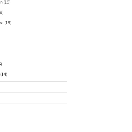
ón
(19)
9)
ra
(19)
)
(14)