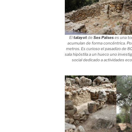
El
talayot
de
Ses Païses
es una to
acumulan de forma concéntrica. Pos
metros. Es curioso el pasadizo de 80
sala hipóstila a un hueco uno invest
social dedicado a actividades eco