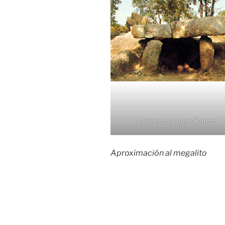
Dolmen de Quer Afumat.
Aproximación al megalito