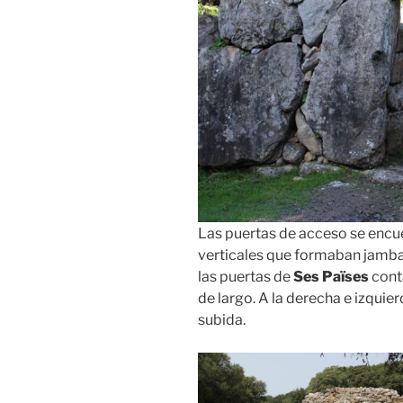
Las puertas de acceso se encu
verticales que formaban jamba
las puertas de
Ses Païses
cont
de largo. A la derecha e izquie
subida.