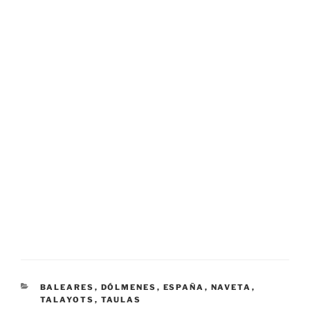
CATEGORÍAS
BALEARES
,
DÓLMENES
,
ESPAÑA
,
NAVETA
,
TALAYOTS
,
TAULAS