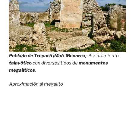
Poblado
de Trepucó
(
Maó
,
Menorca
): Asentamiento
talayótico
con diversos tipos de
monumentos
megalíticos
.
Aproximación al megalito