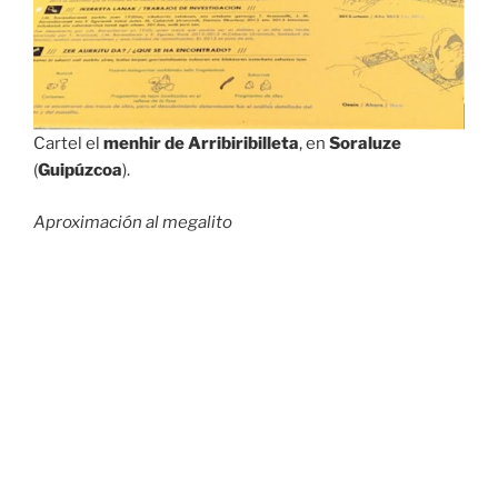
Cartel el
menhir de Arribiribilleta
, en
Soraluze
(
Guipúzcoa
).
Aproximación al megalito