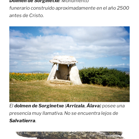
Dolmen de Sorginetxe
: Monumento
funerario construido aproximadamente en el año 2500
antes de Cristo.
El
dolmen de Sorginetxe
(
Arrízala
,
Álava
) posee una
presencia muy llamativa. No se encuentra lejos de
Salvatierra
.