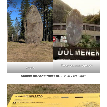
Copia en una rotonda
Envés
Menhir de Arribiribilleta
en vivo y en copia.