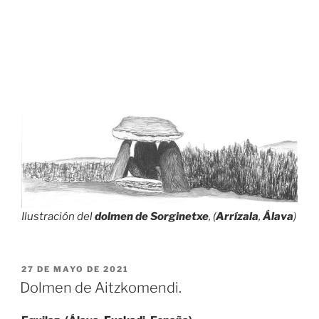
Ilustración
del
dolmen de Sorginetxe
, (
Arrízala
,
Álava
)
PUBLICADO
27 DE MAYO DE 2021
EL
Dolmen de Aitzkomendi.