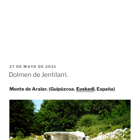
PUBLICADO
27 DE MAYO DE 2021
EL
Dolmen de Jentilarri.
Monte de Aralar. (Guipúzcoa.
Euskadi
. España)