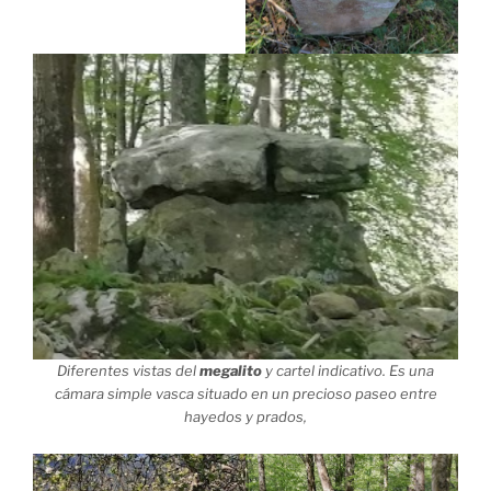
Diferentes vistas del
megalito
y cartel indicativo. Es una
cámara simple vasca situado en un precioso paseo entre
hayedos y prados,