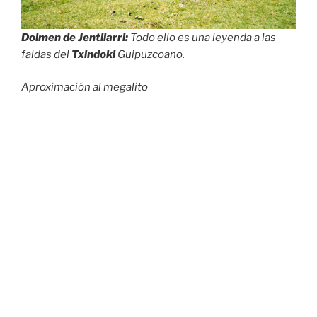
Dolmen de Jentilarri:
Todo ello es una leyenda a las
faldas del
Txindoki
Guipuzcoano.
Aproximación al megalito