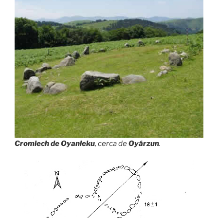
Cromlech de Oyanleku
, cerca de
Oyárzun
.