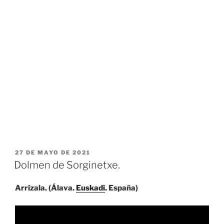
PUBLICADO
27 DE MAYO DE 2021
EL
Dolmen de Sorginetxe.
Arrízala. (Álava.
Euskadi
. España)