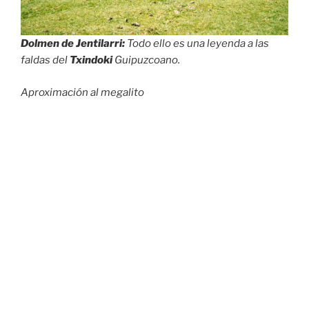
Dolmen de Jentilarri:
Todo ello es una leyenda a las
faldas del
Txindoki
Guipuzcoano.
Aproximación al megalito