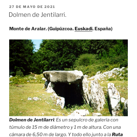
PUBLICADO
27 DE MAYO DE 2021
EL
Dolmen de Jentilarri.
Monte de Aralar. (Guipúzcoa.
Euskadi
. España)
Dolmen de Jentilarri
: Es un sepulcro de galería con
túmulo de 15 m de diámetro y 1 m de altura. Con una
cámara de 6,50 m de largo. Y todo ello junto a la
Ruta