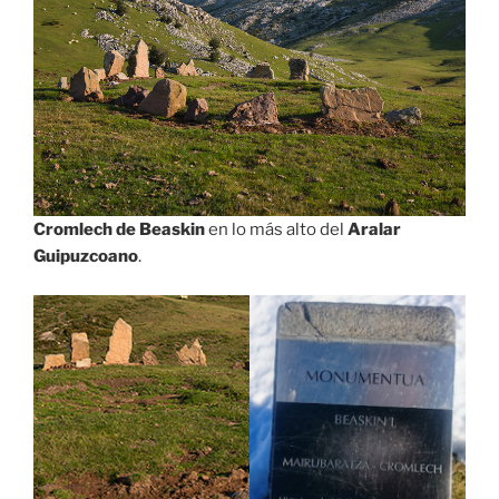
Cromlech de Beaskin
en lo más alto del
Aralar
Guipuzcoano
.