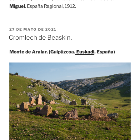
Miguel
. España Regional, 1912.
PUBLICADO
27 DE MAYO DE 2021
EL
Cromlech de Beaskin.
Monte de Aralar. (Guipúzcoa.
Euskadi
. España)