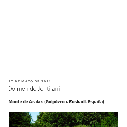
PUBLICADO
27 DE MAYO DE 2021
EL
Dolmen de Jentilarri.
Monte de Aralar. (Guipúzcoa.
Euskadi
. España)