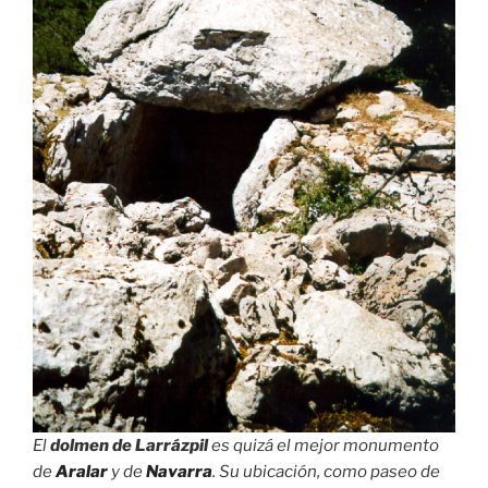
El
dolmen de Larrázpil
es quizá el mejor monumento
de
Aralar
y de
Navarra
. Su ubicación, como paseo de