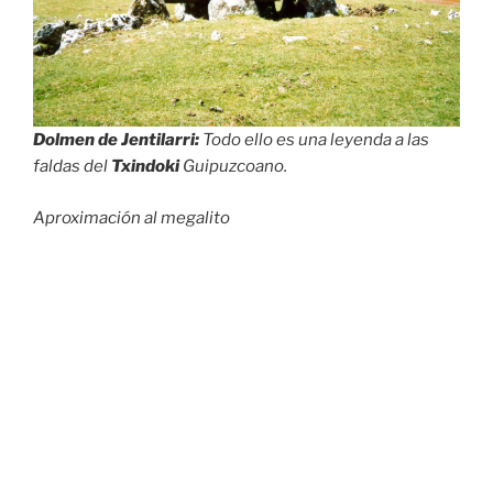
Dolmen de Jentilarri:
Todo ello es una leyenda a las
faldas del
Txindoki
Guipuzcoano.
Aproximación al megalito