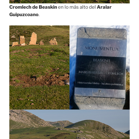
Cromlech de Beaskin
en lo más alto del
Aralar
Guipuzcoano
.