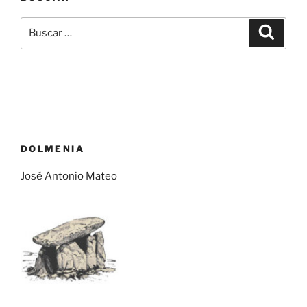
Buscar
Buscar
por:
DOLMENIA
José Antonio Mateo