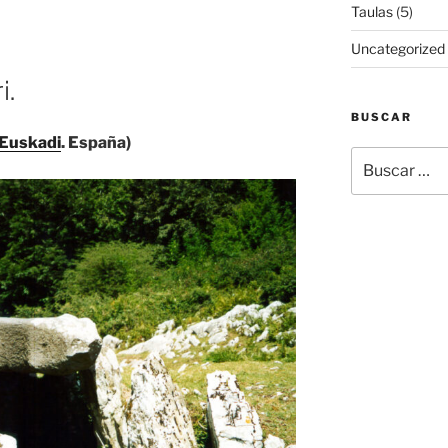
Taulas
(5)
Uncategorized
i.
BUSCAR
Euskadi
. España)
Buscar
por: