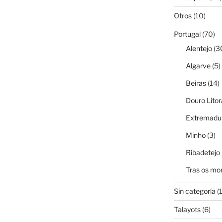
Otros
(10)
Portugal
(70)
Alentejo
(3
Algarve
(5)
Beiras
(14)
Douro Litor
Extremadur
Minho
(3)
Ribadetejo
Tras os mo
Sin categoría
(1
Talayots
(6)