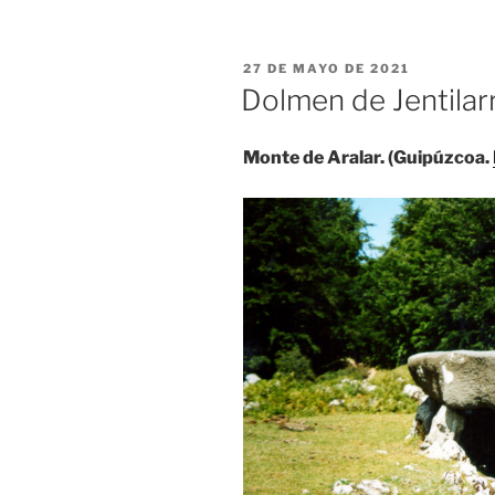
PUBLICADO
27 DE MAYO DE 2021
EL
Dolmen de Jentilarr
Monte de Aralar. (Guipúzcoa.