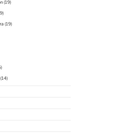
ón
(19)
9)
ra
(19)
)
(14)