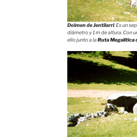
Dolmen de Jentilarri
: Es un se
diámetro y 1 m de altura. Con 
ello junto a la
Ruta Megalítica 