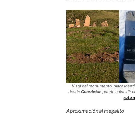
Vista del monumento, placa identif
desde
Guardetxe
puede coincidir con
ruta 
Aproximación al megalito