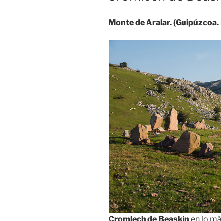
Monte de Aralar. (Guipúzcoa.
Cromlech de Beaskin
en lo má