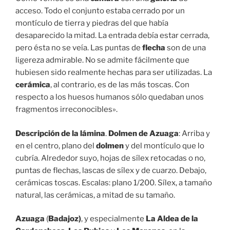
acceso. Todo el conjunto estaba cerrado por un
montículo de tierra y piedras del que había
desaparecido la mitad. La entrada debía estar cerrada,
pero ésta no se veía. Las puntas de
flecha
son de una
ligereza admirable. No se admite fácilmente que
hubiesen sido realmente hechas para ser utilizadas. La
cerámica
, al contrario, es de las más toscas. Con
respecto a los huesos humanos sólo quedaban unos
fragmentos irreconocibles».
Descripción de la lámina
.
Dolmen de Azuaga
: Arriba y
en el centro, plano del
dolmen
y del montículo que lo
cubría. Alrededor suyo, hojas de sílex retocadas o no,
puntas de flechas, lascas de sílex y de cuarzo. Debajo,
cerámicas toscas. Escalas: plano 1/200. Sílex, a tamaño
natural, las cerámicas, a mitad de su tamaño.
Azuaga
(
Badajoz)
, y especialmente
La Aldea de la