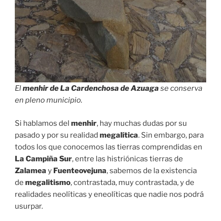
El
menhir de La Cardenchosa de Azuaga
se conserva
en pleno municipio.
Si hablamos del
menhir
, hay muchas dudas por su
pasado y por su realidad
megalítica
. Sin embargo, para
todos los que conocemos las tierras comprendidas en
La Campiña Sur
, entre las histriónicas tierras de
Zalamea
y
Fuenteovejuna
, sabemos de la existencia
de
megalitismo
, contrastada, muy contrastada, y de
realidades neolíticas y eneolíticas que nadie nos podrá
usurpar.