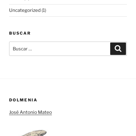
Uncategorized
(1)
BUSCAR
Buscar
Buscar
por:
DOLMENIA
José Antonio Mateo