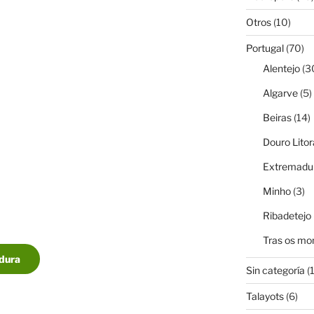
Otros
(10)
Portugal
(70)
Alentejo
(3
Algarve
(5)
Beiras
(14)
Douro Litor
Extremadur
Minho
(3)
Ribadetejo
Tras os mo
adura
Sin categoría
(1
Talayots
(6)