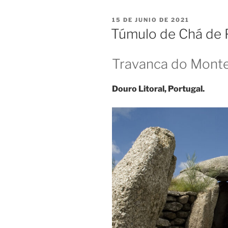
PUBLICADO
15 DE JUNIO DE 2021
EL
Túmulo de Chá de 
Travanca do Monte.
Douro Litoral, Portugal.