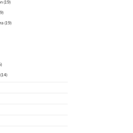
ón
(19)
9)
ra
(19)
)
(14)