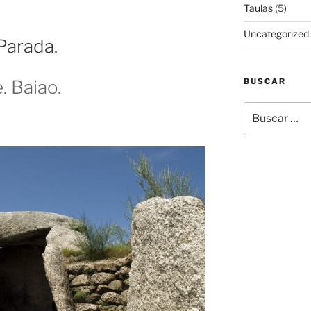
Taulas
(5)
Uncategorized
Parada.
BUSCAR
 Baiao.
Buscar
por: