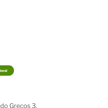
toral
do Grecos 3.