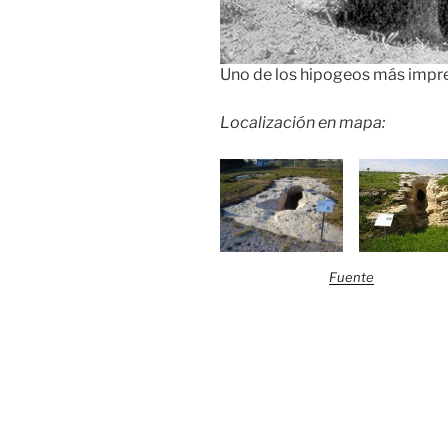
Uno de los hipogeos más impres
Localización en mapa:
Fuente