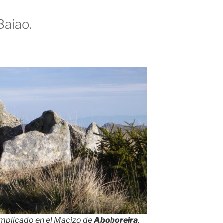
Baiao.
mplicado en el Macizo de
Aboboreira
.