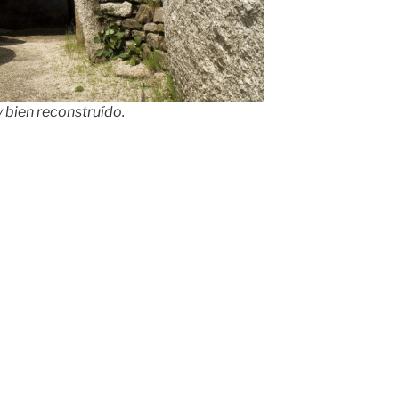
y bien reconstruído.