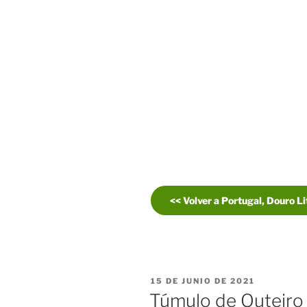
<< Volver a Portugal, Douro Li
PUBLICADO
15 DE JUNIO DE 2021
EL
Túmulo de Outeiro 