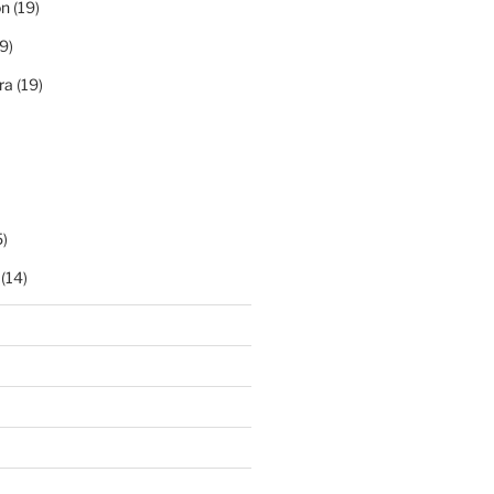
ón
(19)
9)
ra
(19)
)
(14)