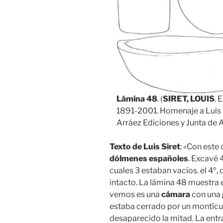
Lámina 48
. (
SIRET, LOUIS
. 
1891-2001. Homenaje a Luis 
Arráez Ediciones y Junta de 
Texto de Luis Siret
: «Con este
dólmenes españoles
. Excavé 
cuales 3 estaban vacíos. el 4º,
intacto. La lámina 48 muestra e
vemos es una
cámara
con una
estaba cerrado por un montículo
desaparecido la mitad. La entr