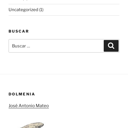
Uncategorized
(1)
BUSCAR
Buscar
Buscar
por:
DOLMENIA
José Antonio Mateo