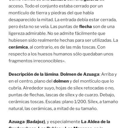
acceso. Todo el conjunto estaba cerrado por un
montículo de tierra y piedras del que había
desaparecido la mitad. La entrada debía estar cerrada,
pero ésta no se veía. Las puntas de
flecha
son de una
ligereza admirable. No se admite fácilmente que
hubiesen sido realmente hechas para ser utilizadas. La
cerámica
, al contrario, es de las más toscas. Con
respecto a los huesos humanos sólo quedaban unos
fragmentos irreconocibles».
Descripción de la lámina
.
Dolmen de Azuaga
: Arriba y
en el centro, plano del
dolmen
y del montículo que lo
cubría. Alrededor suyo, hojas de sílex retocadas o no,
puntas de flechas, lascas de sílex y de cuarzo. Debajo,
cerámicas toscas. Escalas: plano 1/200. Sílex, a tamaño
natural, las cerámicas, a mitad de su tamaño.
Azuaga
(
Badajoz)
, y especialmente
La Aldea de la