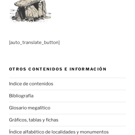
[auto_translate_button]
OTROS CONTENIDOS E INFORMACIÓN
Indice de contenidos
Bibliografía
Glosario megalítico
Gráficos, tablas y fichas
Índice alfabético de localidades y monumentos