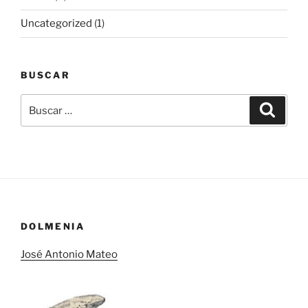
Uncategorized
(1)
BUSCAR
Buscar
Buscar
por:
DOLMENIA
José Antonio Mateo