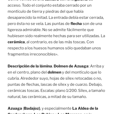
acceso. Todo el conjunto estaba cerrado por un
montículo de tierra y piedras del que había
desaparecido la mitad. La entrada debía estar cerrada,
pero ésta no se veía. Las puntas de
flecha
son de una
ligereza admirable. No se admite fácilmente que
hubiesen sido realmente hechas para ser utilizadas. La
cerámica
, al contrario, es de las más toscas. Con
respecto a los huesos humanos sólo quedaban unos
fragmentos irreconocibles».
Descripción de la lámina
.
Dolmen de Azuaga
: Arriba y
en el centro, plano del
dolmen
y del montículo que lo
cubría. Alrededor suyo, hojas de sílex retocadas o no,
puntas de flechas, lascas de sílex y de cuarzo. Debajo,
cerámicas toscas. Escalas: plano 1/200. Sílex, a tamaño
natural, las cerámicas, a mitad de su tamaño.
Azuaga
(
Badajoz)
, y especialmente
La Aldea de la