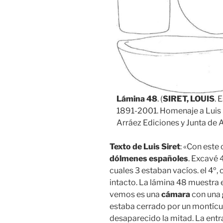
Lámina 48
. (
SIRET, LOUIS
. 
1891-2001. Homenaje a Luis 
Arráez Ediciones y Junta de 
Texto de Luis Siret
: «Con este
dólmenes españoles
. Excavé 
cuales 3 estaban vacíos. el 4º,
intacto. La lámina 48 muestra e
vemos es una
cámara
con una
estaba cerrado por un montículo
desaparecido la mitad. La entr