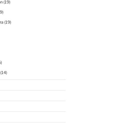
ón
(19)
9)
ra
(19)
)
(14)