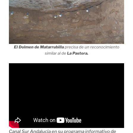
El Dolmen de Matarrubilla
precisa de un reconocimiento
similar al de
La Pastora.
Canal Sur Andalucía en su programa informativo de