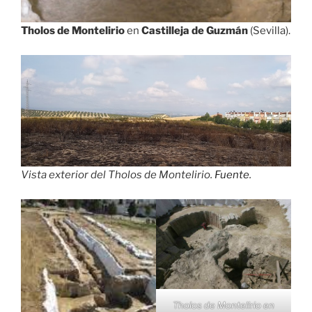
Tholos de Montelirio
en
Castilleja de Guzmán
(Sevilla).
Vista exterior del Tholos de Montelirio.
Fuente
.
Tholos de Montelirio en