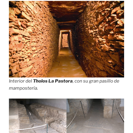
Interior del
Tholos La Pastora
, con su gran pasillo de
mampostería.