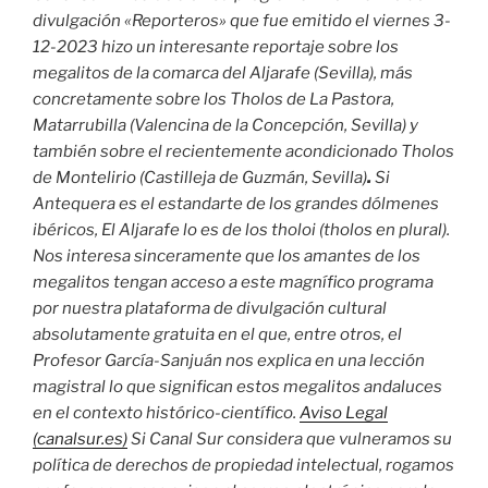
divulgación «Reporteros» que fue emitido el viernes 3-
12-2023 hizo un interesante reportaje sobre
los
megalitos de la comarca del Aljarafe (Sevilla), más
concretamente sobre los Tholos de La Pastora,
Matarrubilla (Valencina de la Concepción, Sevilla) y
también sobre el recientemente acondicionado Tholos
de Montelirio (Castilleja de Guzmán, Sevilla)
.
Si
Antequera es el estandarte de los grandes dólmenes
ibéricos, El Aljarafe lo es de los tholoi (tholos en plural).
Nos interesa sinceramente que los amantes de los
megalitos tengan acceso a este magnífico programa
por nuestra plataforma de divulgación cultural
absolutamente gratuita en el que, entre otros, el
Profesor García-Sanjuán nos explica en una lección
magistral lo que significan estos megalitos andaluces
en el contexto histórico-científico.
Aviso Legal
(canalsur.es)
Si Canal Sur considera que vulneramos su
política de derechos de propiedad intelectual, rogamos