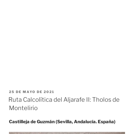
PUBLICADO
25 DE MAYO DE 2021
EL
Ruta Calcolítica del Aljarafe II: Tholos de
Montelirio
Castilleja de Guzmán (Sevilla, Andalucía. España)