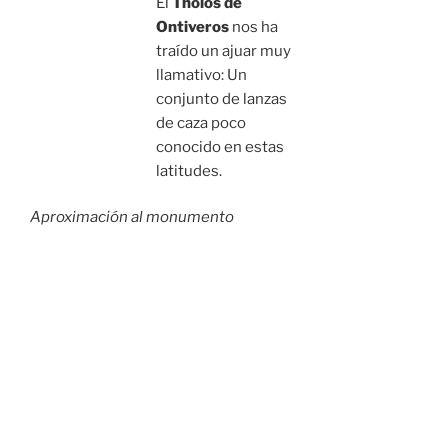
El
Tholos de
Ontiveros
nos ha
traído un ajuar muy
llamativo: Un
conjunto de lanzas
de caza poco
conocido en estas
latitudes.
Aproximación al monumento