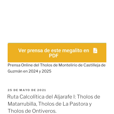
Prensa Online del Tholos de Montelirio de Castilleja de
Guzmán en 2024 y 2025
PUBLICADO
25 DE MAYO DE 2021
EL
Ruta Calcolítica del Aljarafe I: Tholos de
Matarrubilla, Tholos de La Pastora y
Tholos de Ontiveros.