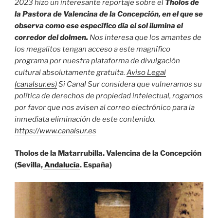
2023 hizo un interesante reportaje sobre el
Tholos de
la Pastora de Valencina de la Concepción, en el que se
observa como ese específico día el sol ilumina el
corredor del dolmen.
Nos interesa que los amantes de
los megalitos tengan acceso a este magnífico
programa por nuestra plataforma de divulgación
cultural absolutamente gratuita.
Aviso Legal
(canalsur.es)
Si Canal Sur considera que vulneramos su
política de derechos de propiedad intelectual, rogamos
por favor que nos avisen al correo electrónico para la
inmediata eliminación de este contenido.
https://www.canalsur.es
Tholos de la Matarrubilla. Valencina de la Concepción
(Sevilla,
Andalucía
. España)