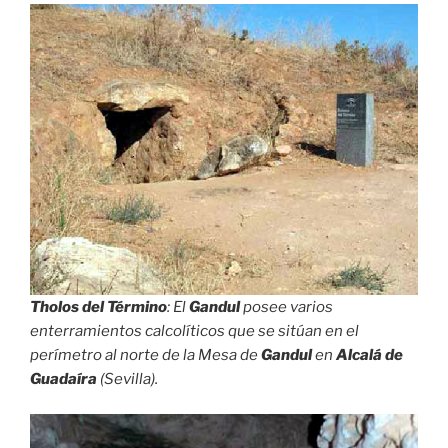
Tholos del Término
: El
Gandul
posee varios
enterramientos calcolíticos que se sitúan en el
perímetro al norte de la Mesa de
Gandul
en
Alcalá de
Guadaíra
(Sevilla).