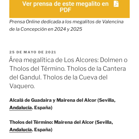
Prensa Online dedicada a los megalitos de Valencina
de la Concepción en 2024 y 2025
PUBLICADO
25 DE MAYO DE 2021
EL
Área megalítica de Los Alcores: Dolmen o
Tholos del Término. Tholos de la Cantera
del Gandul. Tholos de la Cueva del
Vaquero.
Alcalá de Guadaira y Mairena del Alcor (Sevilla,
Andalucía
. España)
Tholos del Término: Mairena del Alcor (Sevilla,
Andalucía
. España)