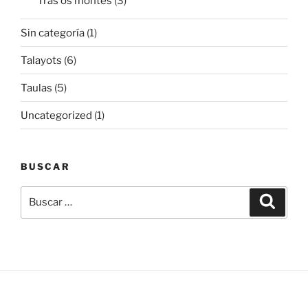
Tras os montes
(3)
Sin categoría
(1)
Talayots
(6)
Taulas
(5)
Uncategorized
(1)
BUSCAR
Buscar
Buscar
por: