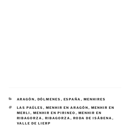
CATEGORÍAS
ARAGÓN
,
DÓLMENES
,
ESPAÑA
,
MENHIRES
ETIQUETAS
LAS PAÚLES
,
MENHIR EN ARAGÓN
,
MENHIR EN
MERLI
,
MENHIR EN PIRINEO
,
MENHIR EN
RIBAGORZA
,
RIBAGORZA
,
RODA DE ISÁBENA
,
VALLE DE LIERP