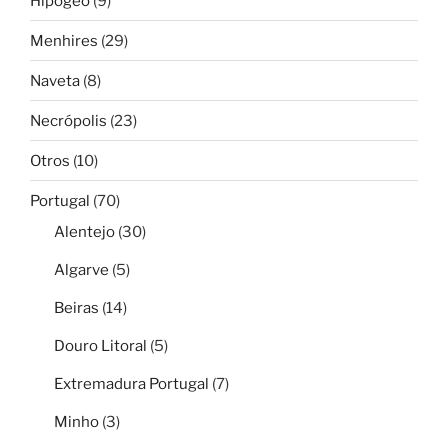
Hipogeo
(9)
Menhires
(29)
Naveta
(8)
Necrópolis
(23)
Otros
(10)
Portugal
(70)
Alentejo
(30)
Algarve
(5)
Beiras
(14)
Douro Litoral
(5)
Extremadura Portugal
(7)
Minho
(3)