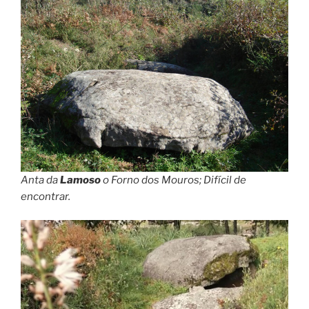
Anta da
Lamoso
o Forno dos Mouros; Difícil de
encontrar.