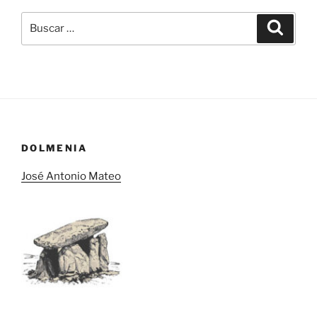
Buscar
Buscar
por:
DOLMENIA
José Antonio Mateo