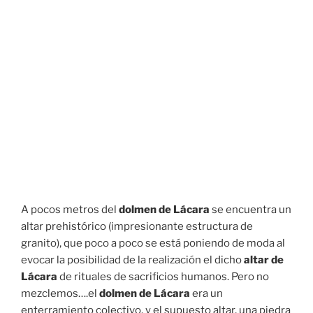
A pocos metros del
dolmen de Lácara
se encuentra un
altar prehistórico (impresionante estructura de
granito), que poco a poco se está poniendo de moda al
evocar la posibilidad de la realización el dicho
altar de
Lácara
de rituales de sacrificios humanos. Pero no
mezclemos….el
dolmen de Lácara
era un
enterramiento colectivo, y el supuesto altar, una piedra