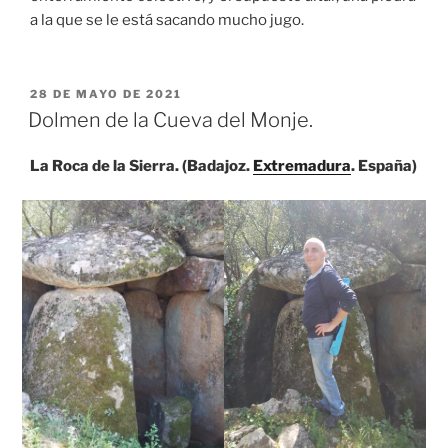
a la que se le está sacando mucho jugo.
PUBLICADO
28 DE MAYO DE 2021
EL
Dolmen de la Cueva del Monje.
La Roca de la Sierra. (Badajoz.
Extremadura
. España)