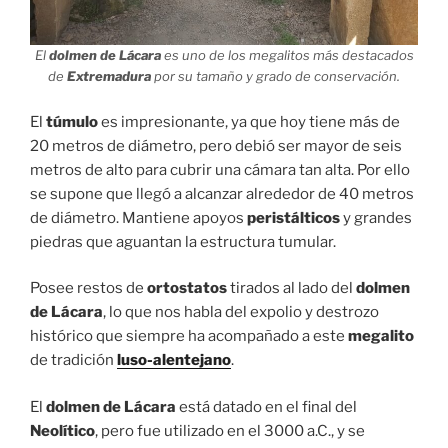
El
dolmen de Lácara
es uno de los megalitos más destacados
de
Extremadura
por su tamaño y grado de conservación.
El
túmulo
es impresionante, ya que hoy tiene más de
20 metros de diámetro, pero debió ser mayor de seis
metros de alto para cubrir una cámara tan alta. Por ello
se supone que llegó a alcanzar alrededor de 40 metros
de diámetro. Mantiene apoyos
peristálticos
y grandes
piedras que aguantan la estructura tumular.
Posee restos de
ortostatos
tirados al lado del
dolmen
de Lácara
, lo que nos habla del expolio y destrozo
histórico que siempre ha acompañado a este
megalito
de tradición
luso-alentejano
.
El
dolmen de Lácara
está datado en el final del
Neolítico
, pero fue utilizado en el 3000 a.C., y se