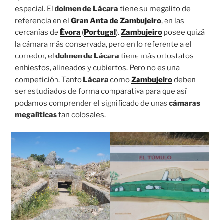
especial. El
dolmen de Lácara
tiene su megalito de
referencia en el
Gran Anta de Zambujeiro
, en las
cercanías de
Évora
(
Portugal
).
Zambujeiro
posee quizá
la cámara más conservada, pero en lo referente a el
corredor, el
dolmen de Lácara
tiene más ortostatos
enhiestos, alineados y cubiertos. Pero no es una
competición. Tanto
Lácara
como
Zambujeiro
deben
ser estudiados de forma comparativa para que así
podamos comprender el significado de unas
cámaras
megalíticas
tan colosales.