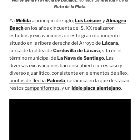
Ruta de la Plata
.
Ya
Mélida
a principio de siglo,
Los Leisner
y
Almagro
Basch
en los años cincuenta del S. XX realizaron
estudios y excavaciones de este gran monumento
situado en la ribera derecha del Arroyo de
Lácara
,
cerca de la aldea de
Cordovilla de Lácara
, sita en el
término municipal de
La Nava de Santiago
. Las
diversas excavaciones han descubierto un escaso y
diverso ajuar lítico, consistente en elementos de sílex,
puntas de flecha
Palmela
, cerámica en la que destacan
restos
campaniformes
, y un
ídolo placa alentejano
.