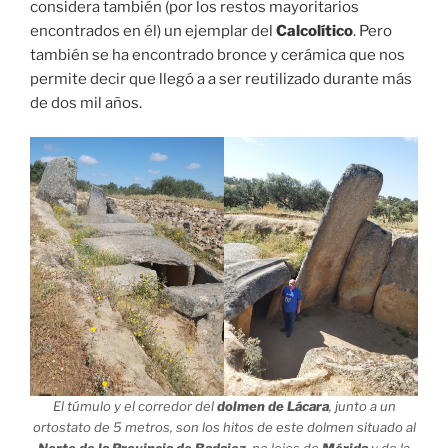
considera también (por los restos mayoritarios
encontrados en él) un ejemplar del
Calcolítico
. Pero
también se ha encontrado bronce y cerámica que nos
permite decir que llegó a a ser reutilizado durante más
de dos mil años.
El túmulo y el corredor del
dolmen de Lácara
, junto a un
ortostato de 5 metros, son los hitos de este dolmen situado al
Norte de la Provincia de Badajoz
, no lejos de
Mérida
y de la