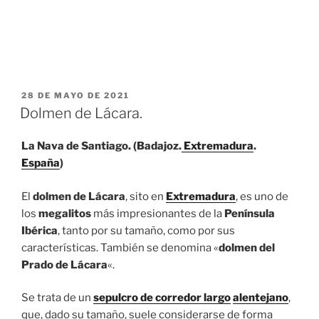
PUBLICADO
28 DE MAYO DE 2021
EL
Dolmen de Lácara.
La Nava de Santiago. (Badajoz.
Extremadura
.
España
)
El
dolmen de Lácara
, sito en
Extremadura
, es uno de
los
megalitos
más impresionantes de la
Península
Ibérica
, tanto por su tamaño, como por sus
características. También se denomina «
dolmen del
Prado de Lácara
«.
Se trata de un
sepulcro de corredor largo
alentejano
,
que, dado su tamaño, suele considerarse de forma