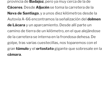
provincia de
Badajoz
, pero ya muy cerca de la de
Cáceres
. Desde
Aljucén
se toma la carretera de la
Nava de Santiago
, y a unos diez kilómetros desde la
Autovía A-66 encontramos la señalización del
dolmen
de Lácara
y un aparcamiento. Desde allí parte un
camino de tierra de un kilómetro, en el que alejándose
de la carretera se interna en la frondosa dehesa. De
golpe, tras varias cuestecillas, nos toparemos con el
gran
túmulo
y el
ortostato
gigante que sobresale en la
cámara
.