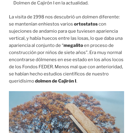
Dolmen de Cajirón I en la actualidad.
La visita de 1998 nos descubrió un dolmen diferente:
se mantenían enhiestos varios
ortostatos
con
sujeciones de andamio para que tuviesen apariencia
vertical, y había huecos entre las losas, lo que daba una
apariencia al conjunto de “
megalito
en proceso de
construcción por niños de siete años”. Era muy normal
encontrarse dólmenes en ese estado en los años locos
de los Fondos FEDER. Menos mal que con anterioridad,
se habían hecho estudios científicos de nuestro
queridísimo
dolmen de Cajirón I
.