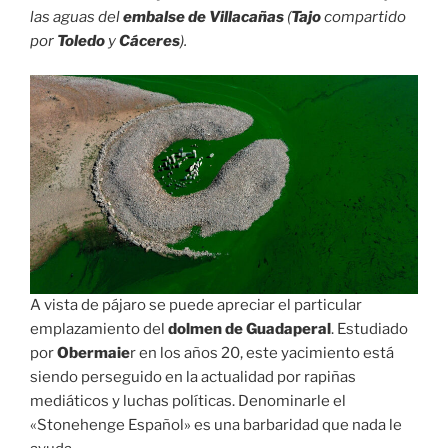
las aguas del
embalse de Villacañas
(
Tajo
compartido
por
Toledo
y
Cáceres
).
A vista de pájaro se puede apreciar el particular
emplazamiento del
dolmen de Guadaperal
. Estudiado
por
Obermaie
r en los años 20, este yacimiento está
siendo perseguido en la actualidad por rapiñas
mediáticos y luchas políticas. Denominarle el
«Stonehenge Español» es una barbaridad que nada le