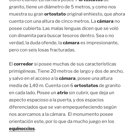
granito, tiene un diámetro de 5 metros, y como nos
muestra su gran
ortostato
original enhiesto, que ahora
cuenta con una altura de cinco metros. La
cámara
no
posee cubierta. Las malas lenguas dicen que se voló
con dinamita para buscar tesoros dentro. Sea o no
verdad, la duda ofende, la
cámara
es impresionante,
pero con seis losas fracturadas.
El
corredor
si posee muchas de sus características
primigéneas. Tiene 20 metros de largo y dos de ancho,
y salvo en el acceso a la
cámara
, posee una altura
media de 1,40 m. Cuenta con 6
ortostatos
de granito
en cada lado. Posee un
atrio
sin cubrir, que deja un
aspecto espacioso a la puerta, y dos espacios
diferenciados que se van empequeñeciendo según
nos acercamos a la cámara. El monumento posee
orientación este, por lo que da mucho juego en los
equinoccios
.