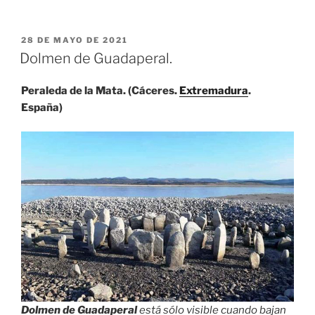
PUBLICADO
28 DE MAYO DE 2021
EL
Dolmen de Guadaperal.
Peraleda de la Mata. (Cáceres.
Extremadura
.
España)
Dolmen de Guadaperal
está sólo visible cuando bajan