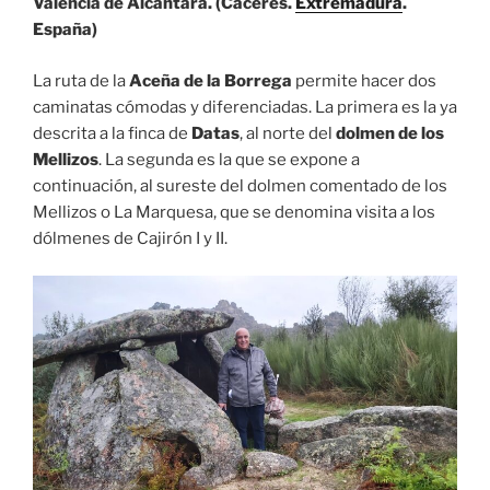
Valencia de Alcántara. (Cáceres.
Extremadura
.
España)
La ruta de la
Aceña de la Borrega
permite hacer dos
caminatas cómodas y diferenciadas. La primera es la ya
descrita a la finca de
Datas
, al norte del
dolmen de los
Mellizos
. La segunda es la que se expone a
continuación, al sureste del dolmen comentado de los
Mellizos o La Marquesa, que se denomina visita a los
dólmenes de Cajirón I y II.