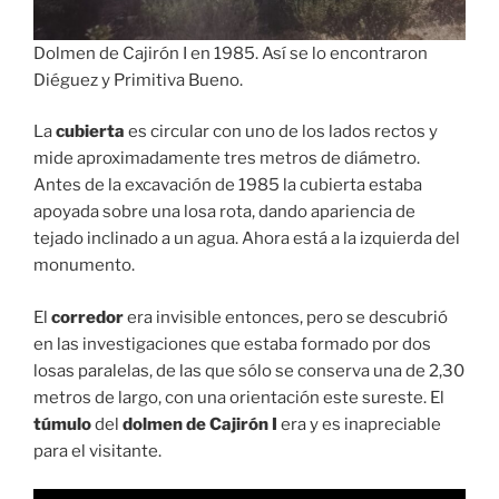
Dolmen de Cajirón I en 1985. Así se lo encontraron
Diéguez y Primitiva Bueno.
La
cubierta
es circular con uno de los lados rectos y
mide aproximadamente tres metros de diámetro.
Antes de la excavación de 1985 la cubierta estaba
apoyada sobre una losa rota, dando apariencia de
tejado inclinado a un agua. Ahora está a la izquierda del
monumento.
El
corredor
era invisible entonces, pero se descubrió
en las investigaciones que estaba formado por dos
losas paralelas, de las que sólo se conserva una de 2,30
metros de largo, con una orientación este sureste. El
túmulo
del
dolmen de Cajirón I
era y es inapreciable
para el visitante.