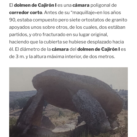
El
dolmen de Cajirón I
es una
cámara
poligonal de
corredor corto
. Antes de su “maquillaje»en los años
90, estaba compuesto pero siete ortostatos de granito
apoyados unos sobre otros, de los cuales, dos estában
partidos, y otro fracturado en su lugar original,
haciendo que la cubierta se hubiese desplazado hacia
él. El diámetro de la
cámara
del
dolmen de Cajirón I
es
de 3 m. y la altura máxima interior, de dos metros.